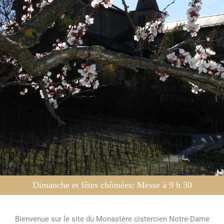
Dimanche et fêtes chômées: Messe à 9 h 30
Bienvenue sur le site du Monastère cistercien Notre-Dame